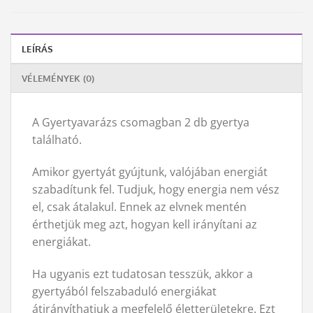
LEÍRÁS
VÉLEMÉNYEK (0)
A Gyertyavarázs csomagban 2 db gyertya
található.
Amikor gyertyát gyújtunk, valójában energiát
szabadítunk fel. Tudjuk, hogy energia nem vész
el, csak átalakul. Ennek az elvnek mentén
érthetjük meg azt, hogyan kell irányítani az
energiákat.
Ha ugyanis ezt tudatosan tesszük, akkor a
gyertyából felszabaduló energiákat
átirányíthatjuk a megfelelő életterületekre. Ezt