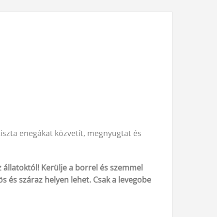
, tiszta enegákat közvetít, megnyugtat és
 állatoktól! Kerülje a borrel és szemmel
vös és száraz helyen lehet. Csak a levegobe