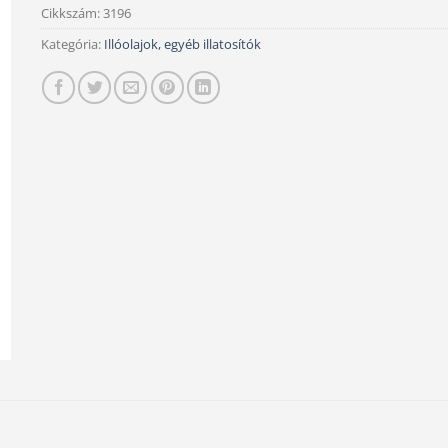
Cikkszám:
3196
Kategória:
Illóolajok, egyéb illatosítók