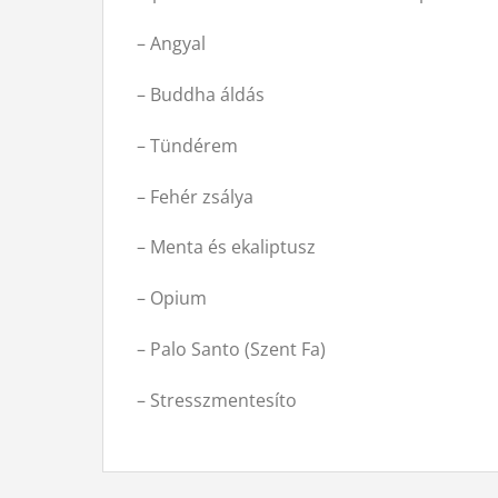
– Angyal
– Buddha áldás
– Tündérem
– Fehér zsálya
– Menta és ekaliptusz
– Opium
– Palo Santo (Szent Fa)
– Stresszmentesíto