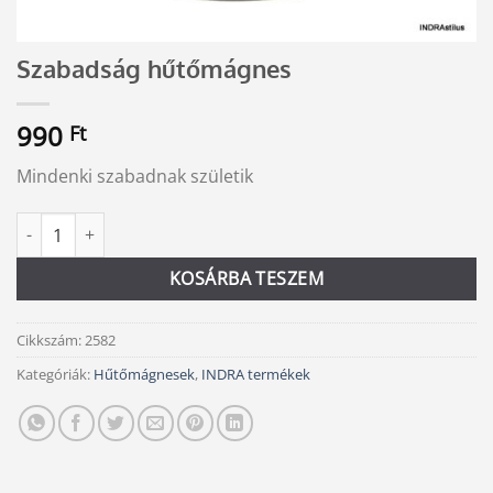
Szabadság hűtőmágnes
990
Ft
Mindenki szabadnak születik
Szabadság hűtőmágnes mennyiség
Alternative:
KOSÁRBA TESZEM
Cikkszám:
2582
Kategóriák:
Hűtőmágnesek
,
INDRA termékek