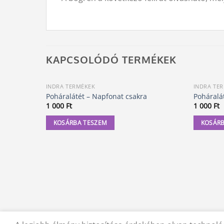
KAPCSOLÓDÓ TERMÉKEK
INDRA TERMÉKEK
INDRA TE
Poháralátét – Napfonat csakra
Poháralá
1 000
Ft
1 000
Ft
KOSÁRBA TESZEM
KOSÁRB