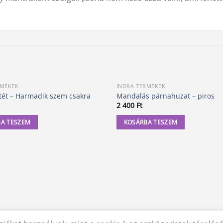
RMÉKEK
INDRA TERMÉKEK
tét – Harmadik szem csakra
Mandalás párnahuzat – piros
2 400
Ft
A TESZEM
KOSÁRBA TESZEM