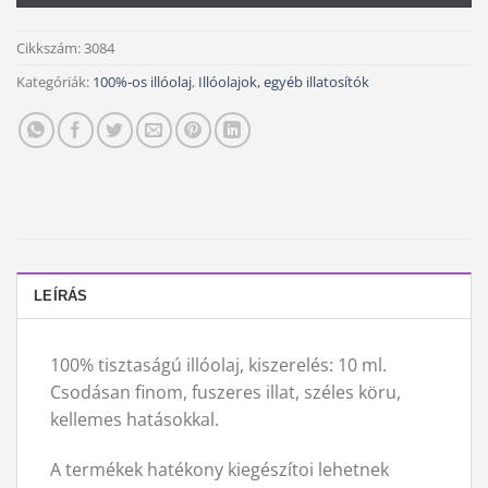
Cikkszám:
3084
Kategóriák:
100%-os illóolaj
,
Illóolajok, egyéb illatosítók
LEÍRÁS
100% tisztaságú illóolaj, kiszerelés: 10 ml.
Csodásan finom, fuszeres illat, széles köru,
kellemes hatásokkal.
A termékek hatékony kiegészítoi lehetnek