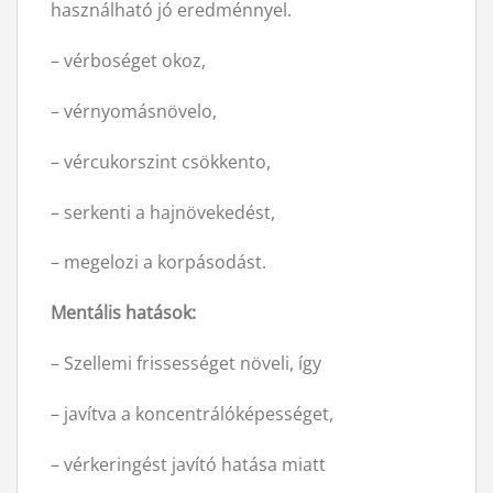
használható jó eredménnyel.
– vérboséget okoz,
– vérnyomásnövelo,
– vércukorszint csökkento,
– serkenti a hajnövekedést,
– megelozi a korpásodást.
Mentális hatások:
– Szellemi frissességet növeli, így
– javítva a koncentrálóképességet,
– vérkeringést javító hatása miatt