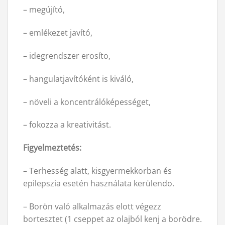
– megújító,
– emlékezet javító,
– idegrendszer erosíto,
– hangulatjavítóként is kiváló,
– növeli a koncentrálóképességet,
– fokozza a kreativitást.
Figyelmeztetés:
– Terhesség alatt, kisgyermekkorban és
epilepszia esetén használata kerülendo.
– Borön való alkalmazás elott végezz
bortesztet (1 cseppet az olajból kenj a borödre.