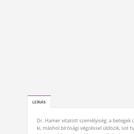
LEÍRÁS
Dr. Hamer vitatott személyiség: a betegek
ki, máshol bírósági végzéssel üldözik, sot 