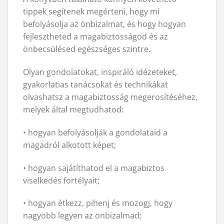
tippek segítenek megérteni, hogy mi
befolyásolja az önbizalmat, és hogy hogyan
fejlesztheted a magabiztosságod és az
önbecsülésed egészséges szintre.
Olyan gondolatokat, inspiráló idézeteket,
gyakorlatias tanácsokat és technikákat
olvashatsz a magabiztosság megerosítéséhez,
melyek által megtudhatod:
• hogyan befolyásolják a gondolataid a
magadról alkotott képet;
• hogyan sajátíthatod el a magabiztos
viselkedés fortélyait;
• hogyan étkezz, pihenj és mozogj, hogy
nagyobb legyen az önbizalmad;