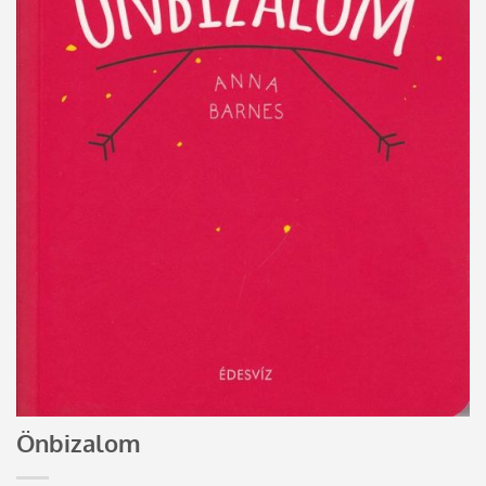
Önbizalom