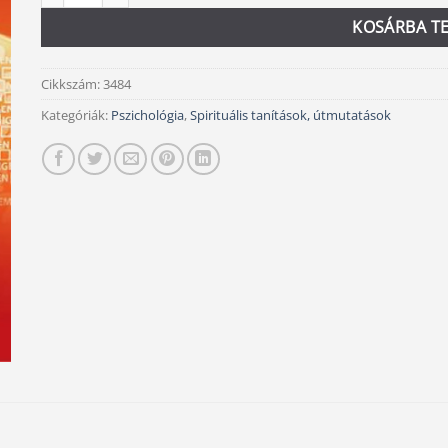
KOSÁRBA T
Cikkszám:
3484
Kategóriák:
Pszichológia
,
Spirituális tanítások, útmutatások