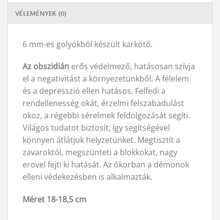
VÉLEMÉNYEK (0)
6 mm-es golyókból készült karkötő.
Az obszidián
erős védelmező, hatásosan szívja
el a negativitást a környezetünkből. A félelem
és a depresszió ellen hatásos. Felfedi a
rendellenesség okát, érzelmi felszabadulást
okoz, a régebbi sérelmek feldolgozását segíti.
Világos tudatot biztosít, így segítségével
könnyen átlátjuk helyzetünket. Megtisztít a
zavaroktól, megszünteti a blokkokat, nagy
erovel fejti ki hatását. Az ókorban a démonok
elleni védekezésben is alkalmazták.
Méret 18-18,5 cm