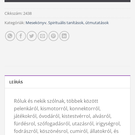
Cikkszám:
2438
Kategóriák:
Mesekönyv
,
Spirituális tanítások, útmutatások
LEÍRÁS
Róluk és nekik szólnak, többek között
pelenkáról, kismotorról, konnektorról,
játékokról, óvodáról, kistestvérrol, alvásról,
fürdésrol, szófogadásról, utazásról, irigységrol,
fodrászról, köszönésrol, cumiról, állatokról, és