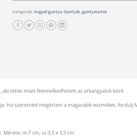
Kategóriák:
Angyali gyertya
,
Gyertyák, gyertyatartók
, aki tettei miatt felemelkedhetett az arkangyalok közé.
ője. Ha szeretnéd megérteni a magasabb eszméket, fordulj 
. Mérete: m:7 cm, sz:3,5 x 3,5 cm