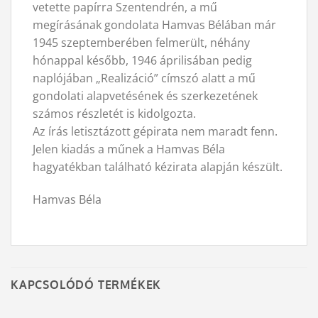
vetette papírra Szentendrén, a mű
megírásának gondolata Hamvas Bélában már
1945 szeptemberében felmerült, néhány
hónappal később, 1946 áprilisában pedig
naplójában „Realizáció” címszó alatt a mű
gondolati alapvetésének és szerkezetének
számos részletét is kidolgozta.
Az írás letisztázott gépirata nem maradt fenn.
Jelen kiadás a műnek a Hamvas Béla
hagyatékban található kézirata alapján készült.
Hamvas Béla
KAPCSOLÓDÓ TERMÉKEK