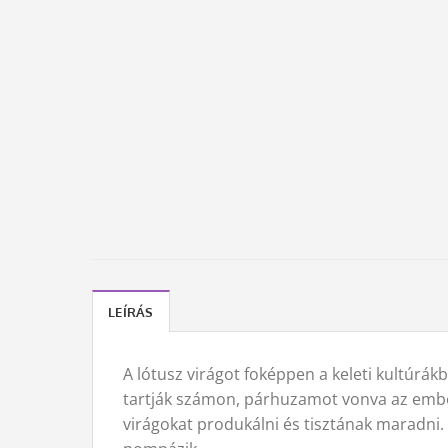
LEÍRÁS
A lótusz virágot foképpen a keleti kultúrá
tartják számon, párhuzamot vonva az emberi
virágokat produkálni és tisztának maradni. 