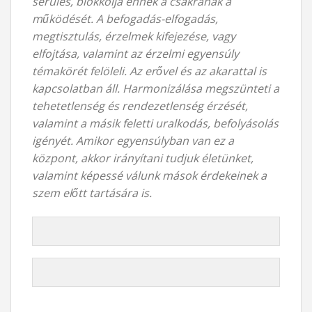
sérülés, blokkolja ennek a csakrának a
működését. A befogadás-elfogadás,
megtisztulás, érzelmek kifejezése, vagy
elfojtása, valamint az érzelmi egyensúly
témakörét felöleli. Az erővel és az akarattal is
kapcsolatban áll. Harmonizálása megszünteti a
tehetetlenség és rendezetlenség érzését,
valamint a másik feletti uralkodás, befolyásolás
igényét. Amikor egyensúlyban van ez a
központ, akkor irányítani tudjuk életünket,
valamint képessé válunk mások érdekeinek a
szem előtt tartására is.