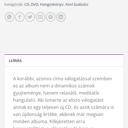
Kategóriák:
CD, DVD, Hangoskönyv
,
Kövi Szabolcs
LEÍRÁS
A korábbi, azonos címu válogatással szemben
ez az album nem a dinamikus számok
gyujteménye, hanem relaxáló, meditatív
hangulatú. Aki ismerte az elozo válogatást
annak ez egy teljesen új CD, és azok számára is
van újdonság értéke, akiknek már megvan
minden albuma. Kifejezetten arra