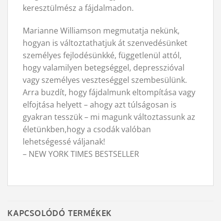
keresztülmész a fájdalmadon.
Marianne Williamson megmutatja nekünk,
hogyan is változtathatjuk át szenvedésünket
személyes fejlodésünkké, függetlenül attól,
hogy valamilyen betegséggel, depresszióval
vagy személyes veszteséggel szembesülünk.
Arra buzdít, hogy fájdalmunk eltompítása vagy
elfojtása helyett – ahogy azt túlságosan is
gyakran tesszük – mi magunk változtassunk az
életünkben,hogy a csodák valóban
lehetségessé váljanak!
– NEW YORK TIMES BESTSELLER
KAPCSOLÓDÓ TERMÉKEK