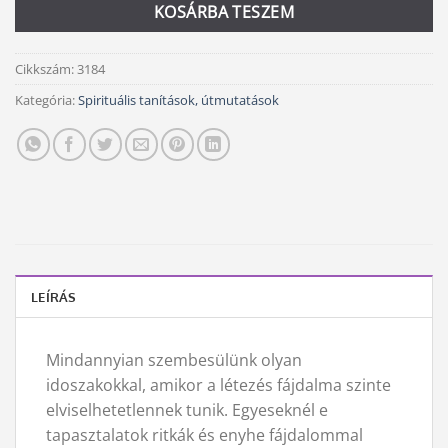
KOSÁRBA TESZEM
Cikkszám:
3184
Kategória:
Spirituális tanítások, útmutatások
LEÍRÁS
Mindannyian szembesülünk olyan
idoszakokkal, amikor a létezés fájdalma szinte
elviselhetetlennek tunik. Egyeseknél e
tapasztalatok ritkák és enyhe fájdalommal