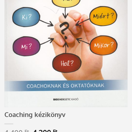
Coaching kézikönyv
Ft
Ft