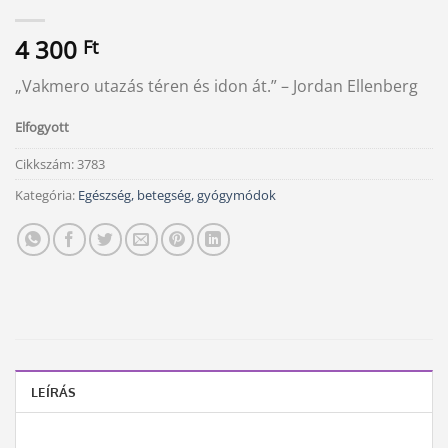
4 300
Ft
„Vakmero utazás téren és idon át.” – Jordan Ellenberg
Elfogyott
Cikkszám:
3783
Kategória:
Egészség, betegség, gyógymódok
LEÍRÁS