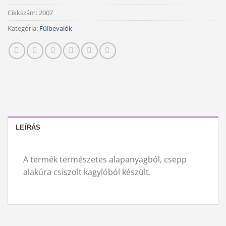
Cikkszám:
2007
Kategória:
Fülbevalók
LEÍRÁS
A termék természetes alapanyagból, csepp
alakúra csiszolt kagylóból készült.