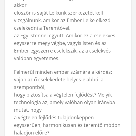
akkor
először is saját Lelkünk szerkezetét kell
vizsgálnunk, amikor az Ember Lelke elkezd
cselekedni a Teremtővel,
az Egy Istennel együtt. Amikor ez a cselekvés
egyszerre megy végbe, vagyis Isten és az
Ember egyszerre cselekszik, az a cselekvés
valóban egyetemes.
Felmerül minden ember számára a kérdés:
vajon az ő cselekedete helyes-e abból a
szempontból,
hogy biztosítsa a végtelen fejlődést? Melyik
technológia az, amely valóban olyan irányba
mutat, hogy
a végtelen fejlődés tulajdonképpen
egyszerűen, harmonikusan és teremtő módon
haladjon előre?