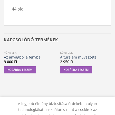
44.old
KAPCSOLÓDÓ TERMÉKEK
KÖNYVEK
KÖNYVEK
Az anyagból a fénybe
A türelem muvészete
3 000
Ft
2 950
Ft
KOSÁRBA TESZEM
KOSÁRBA TESZEM
A legjobb élmény biztosítása érdekében olyan
technológiákat használunk, mint a cookie-k az