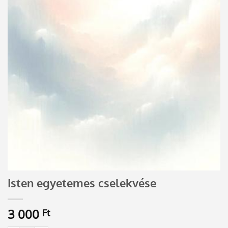
Isten egyetemes cselekvése
3 000
Ft