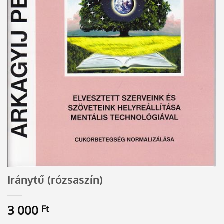
Iránytű (rózsaszín)
3 000
Ft