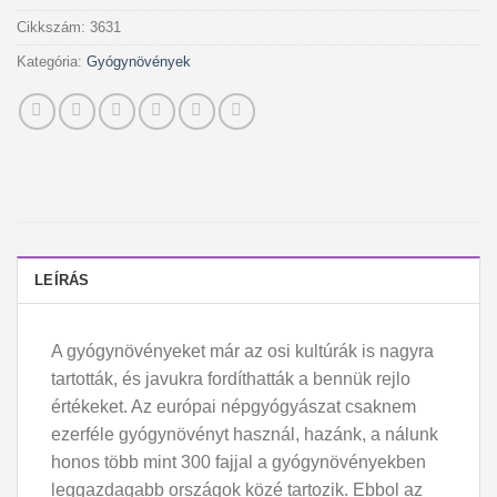
Cikkszám:
3631
Kategória:
Gyógynövények
LEÍRÁS
A gyógynövényeket már az osi kultúrák is nagyra
tartották, és javukra fordíthatták a bennük rejlo
értékeket. Az európai népgyógyászat csaknem
ezerféle gyógynövényt használ, hazánk, a nálunk
honos több mint 300 fajjal a gyógynövényekben
leggazdagabb országok közé tartozik. Ebbol az