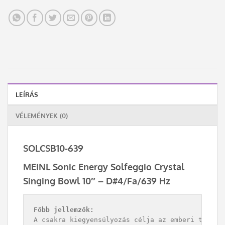
LEÍRÁS
VÉLEMÉNYEK (0)
SOLCSB10-639
MEINL Sonic Energy Solfeggio Crystal
Singing Bowl 10″ – D#4/Fa/639 Hz
Főbb jellemzők:
A csakra kiegyensúlyozás célja az emberi test en