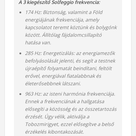
A 3 kiegészítő Solfeggio frekvencia:
174 Hz: Biztonság, valamint a Föld
energiájának frekvenciája, amely
kapcsolatot teremt köztünk és bolygónk
között. Állítólag fájdalomcsillapító
hatása van.
285 Hz: Energetizálás: az energiamezők
befolyásolását jelenti, és segít a testnek
újraépítő folyamatát beindítani, feltölt
erővel, energiával fiatalabbnak és
életerősebbnek látszani.
963 Hz: az isteni harmónia frekvenciája.
Ennek a frekvenciának a hallgatása
elősegíti a közösség és az összetartozás
érzését. Úgy vélik, aktiválja a
Tobozmirigyet, ezzel elősegítve a belső
érzékelés kibontakozását.