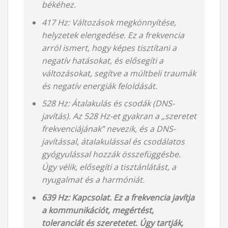
békéhez.
417 Hz: Változások megkönnyítése,
helyzetek elengedése. Ez a frekvencia
arról ismert, hogy képes tisztítani a
negatív hatásokat, és elősegíti a
változásokat, segítve a múltbeli traumák
és negatív energiák feloldását.
528 Hz: Átalakulás és csodák (DNS-
javítás). Az 528 Hz-et gyakran a „szeretet
frekvenciájának” nevezik, és a DNS-
javítással, átalakulással és csodálatos
gyógyulással hozzák összefüggésbe.
Úgy vélik, elősegíti a tisztánlátást, a
nyugalmat és a harmóniát.
639 Hz: Kapcsolat. Ez a frekvencia javítja
a kommunikációt, megértést,
toleranciát és szeretetet. Úgy tartják,