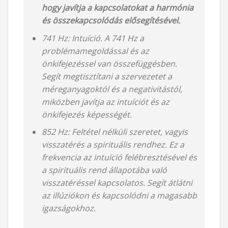
hogy javítja a kapcsolatokat a harmónia
és összekapcsolódás elősegítésével.
741 Hz: Intuíció. A 741 Hz a
problémamegoldással és az
önkifejezéssel van összefüggésben.
Segít megtisztítani a szervezetet a
méreganyagoktól és a negativitástól,
miközben javítja az intuíciót és az
önkifejezés képességét.
852 Hz: Feltétel nélküli szeretet, vagyis
visszatérés a spirituális rendhez. Ez a
frekvencia az intuíció felébresztésével és
a spirituális rend állapotába való
visszatéréssel kapcsolatos. Segít átlátni
az illúziókon és kapcsolódni a magasabb
igazságokhoz.