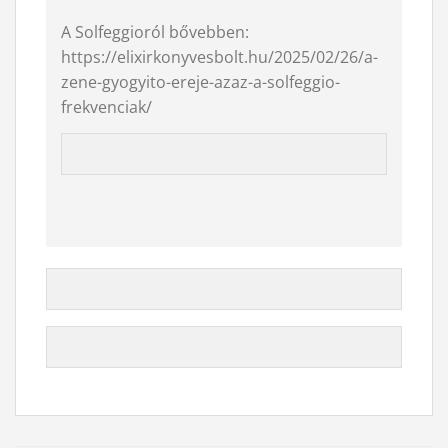
A Solfeggioról bővebben:
https://elixirkonyvesbolt.hu/2025/02/26/a-
zene-gyogyito-ereje-azaz-a-solfeggio-
frekvenciak/