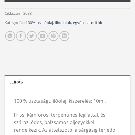
Cikkszám:
3088
Kategóriák:
100%-os illóolaj
,
Illóolajok, egyéb illatosítók
LEÍRÁS
100 % tisztaságú ilóolaj, kiszerelés: 10ml.
Friss, kámforos, terpentines fejillattal, és
száraz, édes, balzsamos aljegyekkel
rendelkezik. Az áttetszotol a sárgásig terjedo