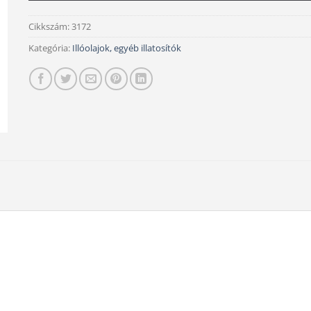
Cikkszám:
3172
Kategória:
Illóolajok, egyéb illatosítók