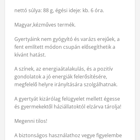
nettó súlya: 88 g, égési ideje: kb. 6 óra.
Magyar,kézműves termék.
Gyertyáink nem gyógyító és varázs erejűek, a
fent említett módon csupán elősegíthetik a
kívánt hatást.
A színek, az energiaátalakulás, és a pozitív
gondolatok a jó energiák felerősítésére,
megfelelő helyre irányítására szolgálhatnak.
A gyertyát kizárólag felügyelet mellett égesse
és gyermekektől háziállatoktól elzárva tárolja!
Megenni tilos!
A biztonságos használathoz vegye figyelembe