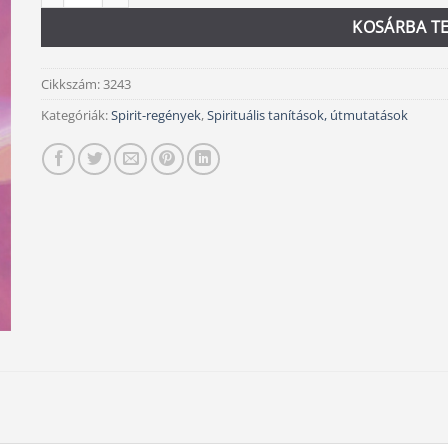
KOSÁRBA T
Cikkszám:
3243
Kategóriák:
Spirit-regények
,
Spirituális tanítások, útmutatások