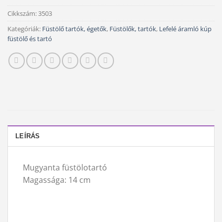
Cikkszám:
3503
Kategóriák:
Füstölő tartók, égetők
,
Füstölők, tartók
,
Lefelé áramló kúp
füstölő és tartó
LEÍRÁS
Mugyanta füstölotartó
Magassága: 14 cm