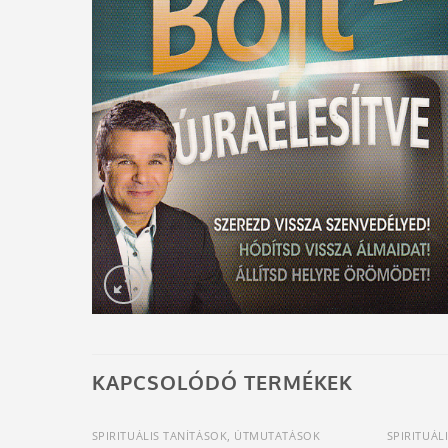
KAPCSOLÓDÓ TERMÉKEK
SPIRITUÁLIS TANÍTÁSOK, ÚTMUTATÁSOK
SPIRITUÁL