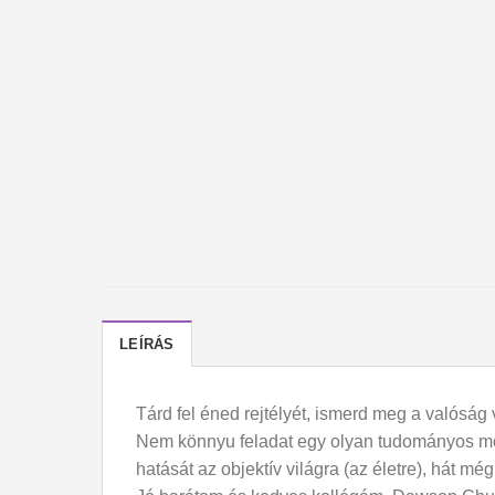
LEÍRÁS
Tárd fel éned rejtélyét, ismerd meg a valóság 
Nem könnyu feladat egy olyan tudományos mode
hatását az objektív világra (az életre), hát mé