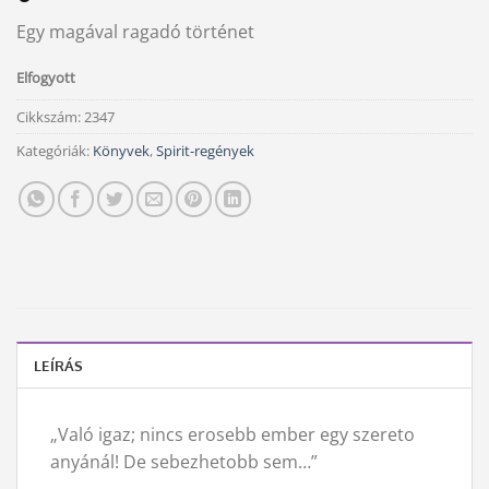
Egy magával ragadó történet
Elfogyott
Cikkszám:
2347
Kategóriák:
Könyvek
,
Spirit-regények
LEÍRÁS
„Való igaz; nincs erosebb ember egy szereto
anyánál! De sebezhetobb sem…”