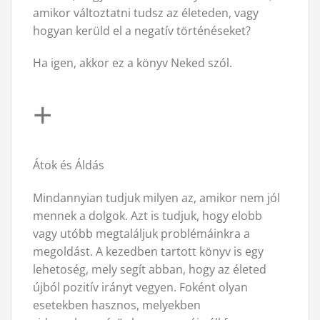
amikor változtatni tudsz az életeden, vagy
hogyan kerüld el a negatív történéseket?
Ha igen, akkor ez a könyv Neked szól.
+
Átok és Áldás
Mindannyian tudjuk milyen az, amikor nem jól
mennek a dolgok. Azt is tudjuk, hogy elobb
vagy utóbb megtaláljuk problémáinkra a
megoldást. A kezedben tartott könyv is egy
lehetoség, mely segít abban, hogy az életed
újból pozitív irányt vegyen. Foként olyan
esetekben hasznos, melyekben