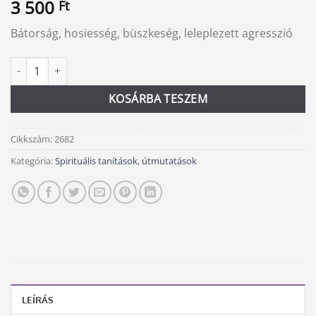
3 500
Ft
Bátorság, hosiesség, büszkeség, leleplezett agresszió
Férfi erő mennyiség
Alternative:
KOSÁRBA TESZEM
Cikkszám:
2682
Kategória:
Spirituális tanítások, útmutatások
LEÍRÁS