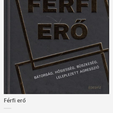
Férfi erő