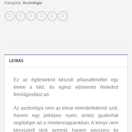
Kategória:
Asztrológia
LEÍRÁS
Ez az égitestekrol készült pillanatfelvétel egy
életre a tiéd, és egész eljövendo életedrol
felvilágosítást ad.
Az asztrológia nem az eleve elrendeltetésrol szól,
hanem egy jelképes nyelv, amely gyakorlati
segítséget ad a mindennapjainkban. A könyv nem
kényszerít ránk semmit, hanem egyszeru és