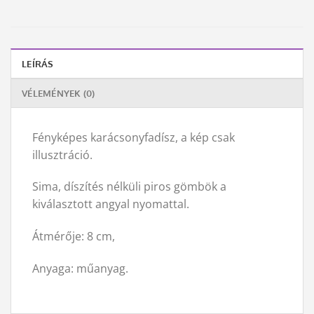
LEÍRÁS
VÉLEMÉNYEK (0)
Fényképes karácsonyfadísz, a kép csak
illusztráció.
Sima, díszítés nélküli piros gömbök a
kiválasztott angyal nyomattal.
Átmérője: 8 cm,
Anyaga: műanyag.