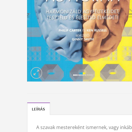
LEÍRÁS
A szavak mestereként ismernek, vagy inkább