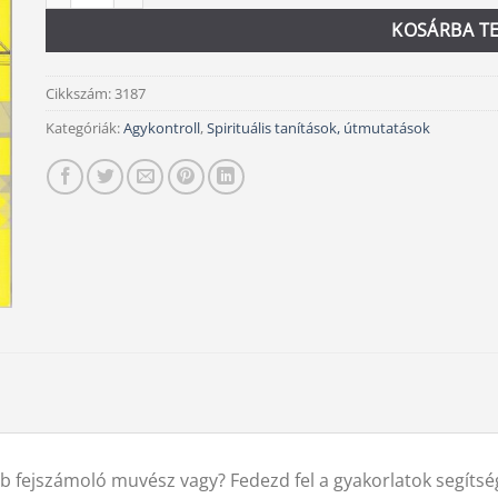
KOSÁRBA T
Cikkszám:
3187
Kategóriák:
Agykontroll
,
Spirituális tanítások, útmutatások
 fejszámoló muvész vagy? Fedezd fel a gyakorlatok segítsé