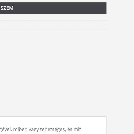
ESZEM
gével, miben vagy tehetséges, és mit