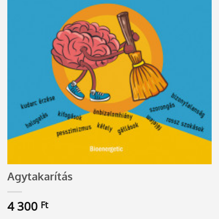
Agytakarítás
4 300
Ft