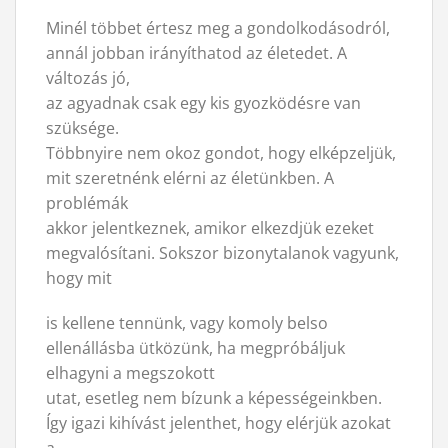
Minél többet értesz meg a gondolkodásodról,
annál jobban irányíthatod az életedet. A
változás jó,
az agyadnak csak egy kis gyozködésre van
szüksége.
Többnyire nem okoz gondot, hogy elképzeljük,
mit szeretnénk elérni az életünkben. A
problémák
akkor jelentkeznek, amikor elkezdjük ezeket
megvalósítani. Sokszor bizonytalanok vagyunk,
hogy mit
is kellene tennünk, vagy komoly belso
ellenállásba ütközünk, ha megpróbáljuk
elhagyni a megszokott
utat, esetleg nem bízunk a képességeinkben.
Így igazi kihívást jelenthet, hogy elérjük azokat