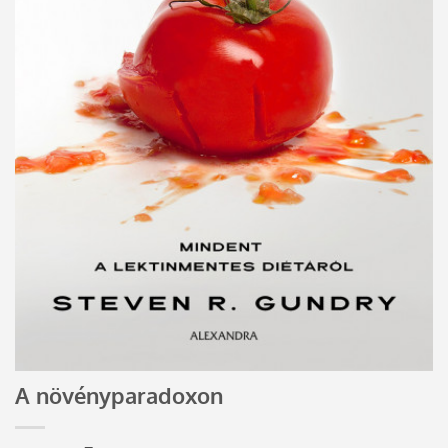
A növényparadoxon