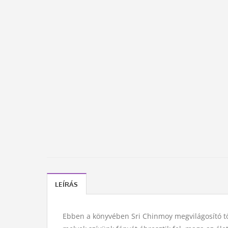
LEÍRÁS
Ebben a könyvében Sri Chinmoy megvilágosító tört