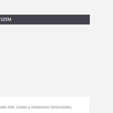
ESZEM
dés felé. Ezeket a lélekemelo történeteket,