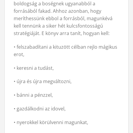
boldogság a boségnek ugyanabból a
forrásából fakad. Ahhoz azonban, hogy
meríthessünk ebbol a forrásból, magunkévá
kell tennünk a siker hét kulcsfontosságú
stratégiáját. E könyv arra tanít, hogyan kell:
• felszabadítani a kituzött célban rejlo mágikus
erot,
• keresni a tudást,
• újra és újra megváltozni,
• bánni a pénzzel,
• gazdálkodni az idovel,
• nyerokkel körülvenni magunkat,