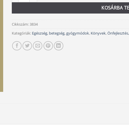
KOSÁRBA T
Cikkszám:
3834
Kategóriák:
Egészség, betegség, gyógymódok
,
Könyvek
,
Önfejlesztés,