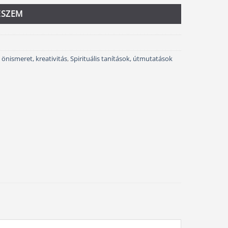
ESZEM
 önismeret, kreativitás
,
Spirituális tanítások, útmutatások