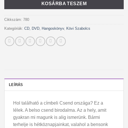
KOSÁRBA TESZEM
Cikkszám:
780
Kategóriák:
CD, DVD, Hangoskönyv
,
Kövi Szabolcs
LEÍRÁS
Hol található a címbeli Csend országa? Ez a
lélek. A belso csend birodalma. Az a hely, amit
gyakran mi magunk is alig ismerünk. Bármi
terhelje is hétköznapjainkat, valahol a bensonk