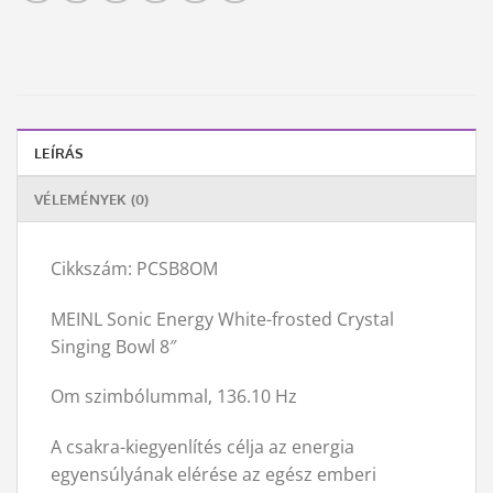
LEÍRÁS
VÉLEMÉNYEK (0)
Cikkszám: PCSB8OM
MEINL Sonic Energy White-frosted Crystal
Singing Bowl 8″
Om szimbólummal, 136.10 Hz
A csakra-kiegyenlítés célja az energia
egyensúlyának elérése az egész emberi