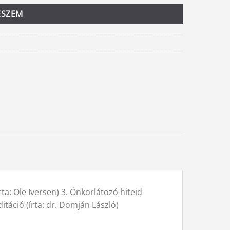
ESZEM
ta: Ole Iversen) 3. Önkorlátozó hiteid
itáció (írta: dr. Domján László)