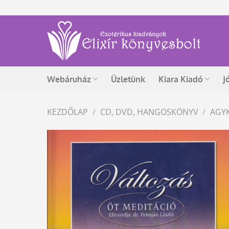
Skip
to
content
Webáruház
Üzletünk
Kiara Kiadó
J
KEZDŐLAP
/
CD, DVD, HANGOSKÖNYV
/
AGY