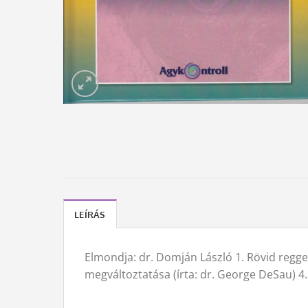
LEÍRÁS
Elmondja: dr. Domján László 1. Rövid reggeli
megváltoztatása (írta: dr. George DeSau) 4. 