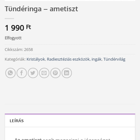
Tündéringa – ametiszt
1 990
Ft
Elfogyott
Cikkszám:
2658
Kategóriák:
Kristályok
,
Radiesztéziás eszközök, ingák
,
Tündérvilág
LEÍRÁS