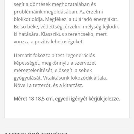
segít a döntések meghozatalában és
problémáink megoldásában. Az érzelmi
blokkot oldja. Megfékezi a túláradó energiákat.
Belso béke, védettség, érzelmi mélység fejlodik
ki hatására. Klasszikus szerencseko, mert
vonzza a pozitív lehetoségeket.
Hematit fokozza a test regenerációs
képességét, megkönnyíti a szervezet
méregtelenítését, elősegíti a sebek
gyógyulását. Vitalitásunk fokozódik általa.
Növeli a tetterőt, és a kitartást.
Méret 18-18,5 cm, egyedi igényét kérjük jelezze.