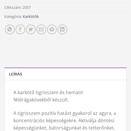
Cikkszám:
2057
Kategória:
Karkötők
LEÍRÁS
A karkötő tigrisszem és hematit
féldrágakövekből készült.
A tigrisszem pozitív hatást gyakorol az agyra, a
koncentrációs képességekre. Aktiválja döntési
képességünket, bátorságunkat és tetterőnket,