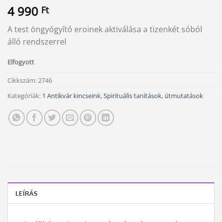
4 990
Ft
A test öngyógyító eroinek aktiválása a tizenkét sóból
álló rendszerrel
Elfogyott
Cikkszám:
2746
Kategóriák:
1 Antikvár kincseink
,
Spirituális tanítások, útmutatások
LEÍRÁS