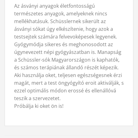
Az ásványi anyagok életfontosságú
természetes anyagok, amelyeknek nincs
mellékhatásuk. Schüsslernek sikerült az
ásványi sókat úgy elkészítenie, hogy azok a
testsejtek számára felvevoképesek legyenek.
Gyógymódja sikeres és meghonosodott az
úgynevezett népi gyógyászatban is. Manapság
a Schüssler-sók Magyarországon is kaphatók,
és számos terápiának állandó részét képezik.
Aki használja oket, teljesen egészségesnek érzi
magát, mert a test öngyógyító eroit aktiválják, s
ezzel optimális módon erossé és ellenállóvá
teszik a szervezetet.
Próbálja ki oket ön is!