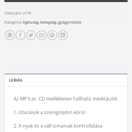
Cikkszám:
2174
Kategória:
Egészség, betegség, gyógymódok
LEÍRÁS
Az MP3-as CD mellékleten hallható meditációk:
1. Utazások a szemgolyóm körül
2. A nyak és a váll izmainak kontrollálása