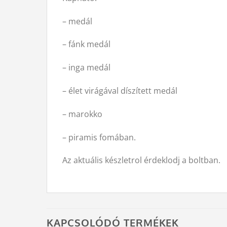
– medál
– fánk medál
– inga medál
– élet virágával díszített medál
– marokko
– piramis fomában.
Az aktuális készletrol érdeklodj a boltban.
KAPCSOLÓDÓ TERMÉKEK