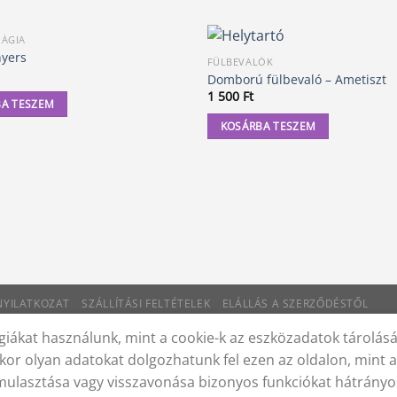
MÁGIA
nyers
FÜLBEVALÓK
Domború fülbevaló – Ametiszt
1 500
Ft
A TESZEM
KOSÁRBA TESZEM
 NYILATKOZAT
SZÁLLÍTÁSI FELTÉTELEK
ELÁLLÁS A SZERZŐDÉSTŐL
iákat használunk, mint a cookie-k az eszközadatok tárolás
kor olyan adatokat dolgozhatunk fel ezen az oldalon, mint 
lmulasztása vagy visszavonása bizonyos funkciókat hátrányo