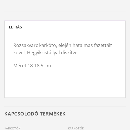
LEÍRÁS
Rózsakvarc karköto, elején hatalmas fazettált
kovel, Hegyikristállyal díszítve.
Méret 18-18,5 cm
KAPCSOLÓDÓ TERMÉKEK
KARKÖTŐK
KARKÖTŐK